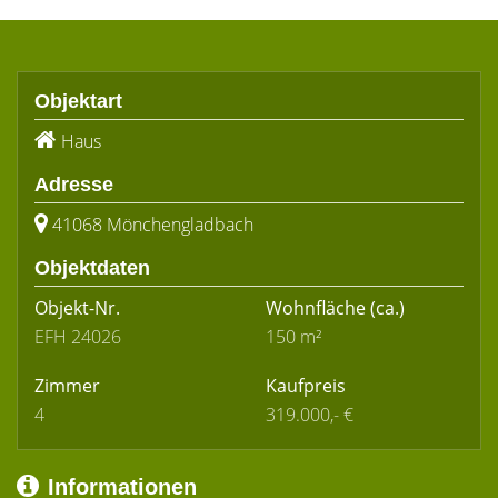
Objektart
Haus
Adresse
41068 Mönchengladbach
Objektdaten
Objekt-Nr.
Wohnfläche
(ca.)
EFH 24026
150 m²
Zimmer
Kaufpreis
4
319.000,- €
Informationen