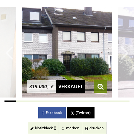
319.000,- €
VERKAUFT
Facebook
(Twitter)
Notizblock (
)
merken
drucken