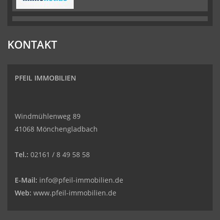
KONTAKT
PFEIL IMMOBILIEN
Windmühlenweg 89
41068 Mönchengladbach
Tel.:
02161 / 8 49 58 58
E-Mail:
info@pfeil-immobilien.de
Web:
www.pfeil-immobilien.de