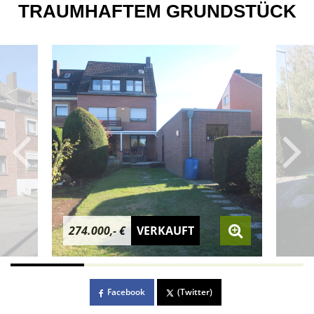
TRAUMHAFTEM GRUNDSTÜCK
274.000,- €
VERKAUFT
Facebook
(Twitter)