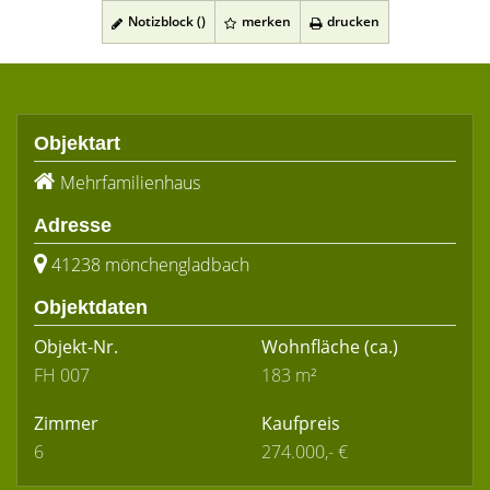
Notizblock (
)
merken
drucken
Objektart
Mehrfamilienhaus
Adresse
41238 mönchengladbach
Objektdaten
Objekt-Nr.
Wohnfläche
(ca.)
FH 007
183 m²
Zimmer
Kaufpreis
6
274.000,- €