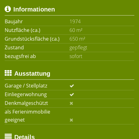
Informationen
Baujahr
1974
Nutzfläche (ca.)
60 m²
Grundstücksfläche (ca.)
650 m²
Zustand
gepflegt
bezugsfrei ab
sofort
Ausstattung
Garage / Stellplatz
Einliegerwohnung
Denkmalgeschützt
als Ferienimmobilie
geeignet
Details