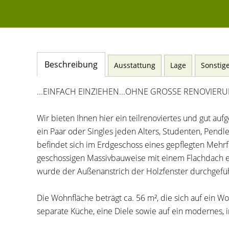
Beschreibung
Ausstattung
Lage
Sonstig
...EINFACH EINZIEHEN...OHNE GROSSE RENOVIER
Wir bieten Ihnen hier ein teilrenoviertes und gut auf
ein Paar oder Singles jeden Alters, Studenten, Pendl
befindet sich im Erdgeschoss eines gepflegten Mehrfa
geschossigen Massivbauweise mit einem Flachdach er
wurde der Außenanstrich der Holzfenster durchgefüh
Die Wohnfläche beträgt ca. 56 m², die sich auf ein 
separate Küche, eine Diele sowie auf ein modernes, 