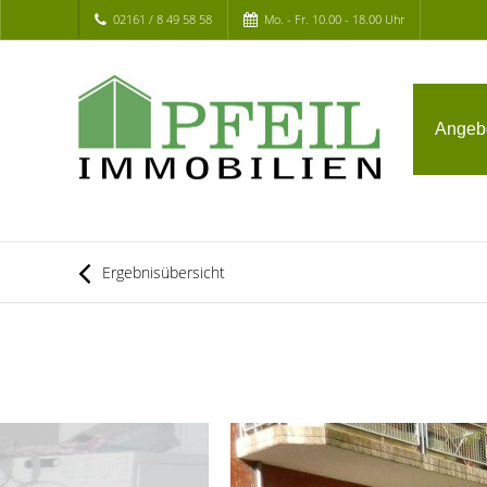
02161 / 8 49 58 58
Mo. - Fr. 10.00 - 18.00 Uhr
Angeb
Ergebnisübersicht