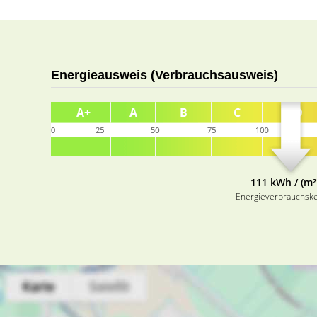
Energieausweis (Verbrauchsausweis)
111 kWh / (m²
Energieverbrauchsk