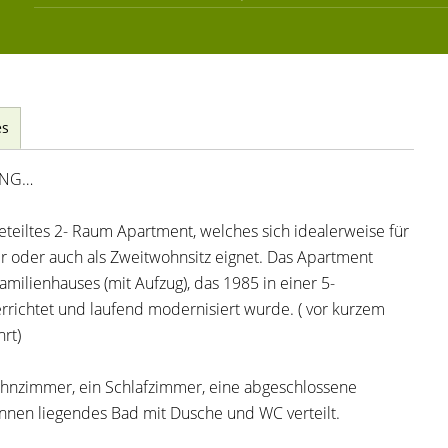
es
UNG…
geteiltes 2- Raum Apartment, welches sich idealerweise für
er oder auch als Zweitwohnsitz eignet. Das Apartment
milienhauses (mit Aufzug), das 1985 in einer 5-
richtet und laufend modernisiert wurde. ( vor kurzem
rt)
Wohnzimmer, ein Schlafzimmer, eine abgeschlossene
innen liegendes Bad mit Dusche und WC verteilt.