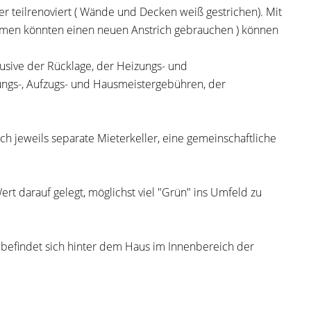
 teilrenoviert ( Wände und Decken weiß gestrichen). Mit
hmen könnten einen neuen Anstrich gebrauchen ) können
lusive der Rücklage, der Heizungs- und
ungs-, Aufzugs- und Hausmeistergebühren, der
ich jeweils separate Mieterkeller, eine gemeinschaftliche
ert darauf gelegt, möglichst viel "Grün" ins Umfeld zu
 befindet sich hinter dem Haus im Innenbereich der