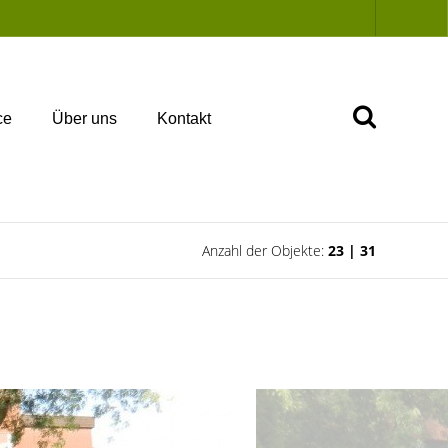
ce
Über uns
Kontakt
Anzahl der Objekte:
23 | 31