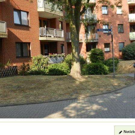
Notizbl