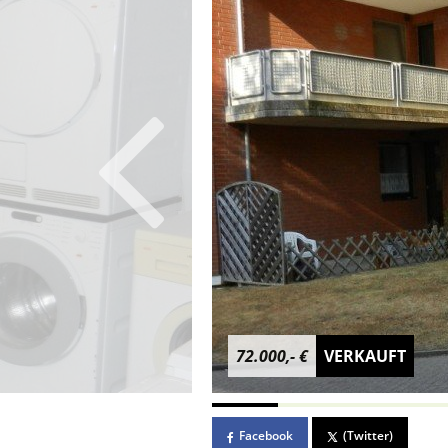
72.000,- €
VERKAUFT
Facebook
(Twitter)