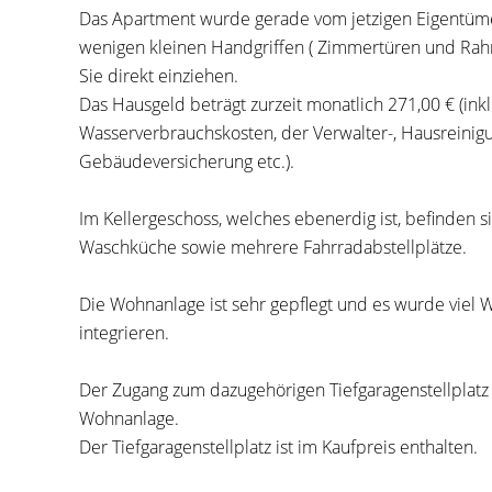
Das Apartment wurde gerade vom jetzigen Eigentümer
wenigen kleinen Handgriffen ( Zimmertüren und Ra
Sie direkt einziehen.
Das Hausgeld beträgt zurzeit monatlich 271,00 € (ink
Wasserverbrauchskosten, der Verwalter-, Hausreinig
Gebäudeversicherung etc.).
Im Kellergeschoss, welches ebenerdig ist, befinden s
Waschküche sowie mehrere Fahrradabstellplätze.
Die Wohnanlage ist sehr gepflegt und es wurde viel W
integrieren.
Der Zugang zum dazugehörigen Tiefgaragenstellplatz
Wohnanlage.
Der Tiefgaragenstellplatz ist im Kaufpreis enthalten.