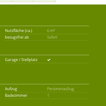
Nutzfläche (ca.)
6 m²
bezugsfrei ab
Sofort
Garage / Stellplatz
Aufzug
Personenaufzug
Badezimmer
1