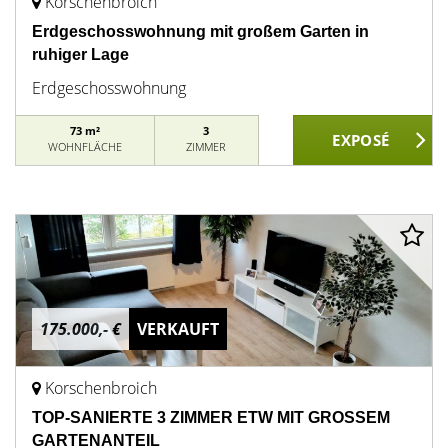
Korschenbroich
Erdgeschosswohnung mit großem Garten in
ruhiger Lage
Erdgeschosswohnung
73 m²
3
WOHNFLÄCHE
ZIMMER
175.000,- €
VERKAUFT
Korschenbroich
TOP-SANIERTE 3 ZIMMER ETW MIT GROSSEM
GARTENANTEIL