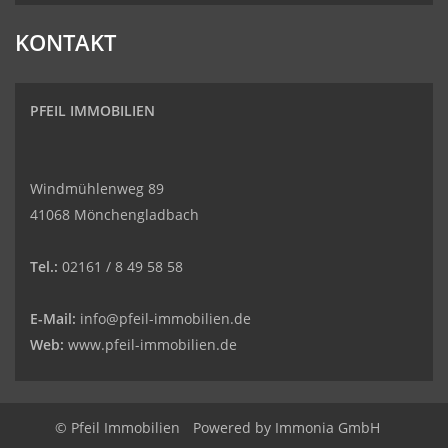
KONTAKT
PFEIL IMMOBILIEN
Windmühlenweg 89
41068 Mönchengladbach
Tel.:
02161 / 8 49 58 58
E-Mail:
info@pfeil-immobilien.de
Web:
www.pfeil-immobilien.de
© Pfeil Immobilien
Powered by
Immonia GmbH