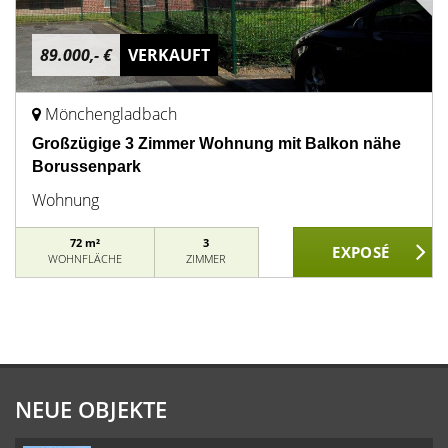
89.000,- €
VERKAUFT
Mönchengladbach
Großzügige 3 Zimmer Wohnung mit Balkon nähe
Borussenpark
Wohnung
72 m²
3
WOHNFLÄCHE
ZIMMER
NEUE OBJEKTE