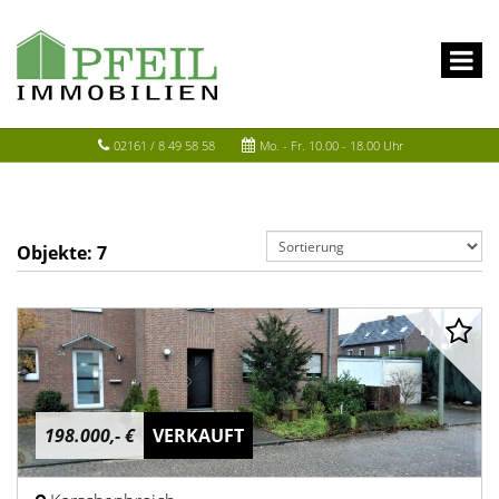
02161 / 8 49 58 58
Mo. - Fr. 10.00 - 18.00 Uhr
Objekte:
7
198.000,- €
VERKAUFT