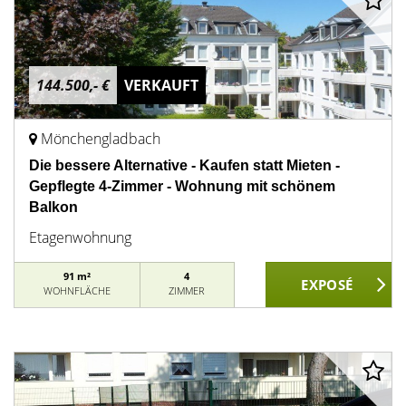
144.500,- €
VERKAUFT
Mönchengladbach
Die bessere Alternative - Kaufen statt Mieten -
Gepflegte 4-Zimmer - Wohnung mit schönem
Balkon
Etagenwohnung
91 m²
4
WOHNFLÄCHE
ZIMMER