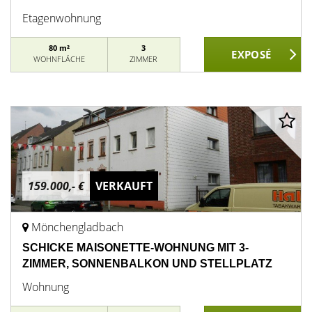
Etagenwohnung
80 m²
3
WOHNFLÄCHE
ZIMMER
159.000,- €
VERKAUFT
Mönchengladbach
SCHICKE MAISONETTE-WOHNUNG MIT 3-
ZIMMER, SONNENBALKON UND STELLPLATZ
Wohnung