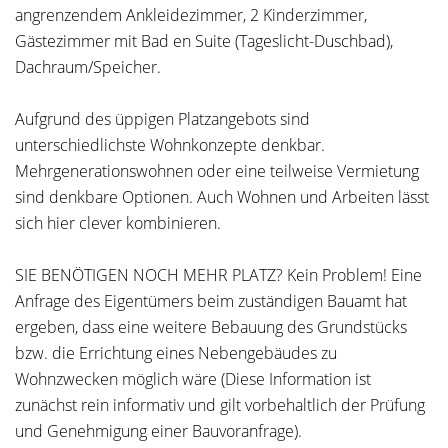
angrenzendem Ankleidezimmer, 2 Kinderzimmer,
Gästezimmer mit Bad en Suite (Tageslicht-Duschbad),
Dachraum/Speicher.
Aufgrund des üppigen Platzangebots sind
unterschiedlichste Wohnkonzepte denkbar.
Mehrgenerationswohnen oder eine teilweise Vermietung
sind denkbare Optionen. Auch Wohnen und Arbeiten lässt
sich hier clever kombinieren.
SIE BENÖTIGEN NOCH MEHR PLATZ? Kein Problem! Eine
Anfrage des Eigentümers beim zuständigen Bauamt hat
ergeben, dass eine weitere Bebauung des Grundstücks
bzw. die Errichtung eines Nebengebäudes zu
Wohnzwecken möglich wäre (Diese Information ist
zunächst rein informativ und gilt vorbehaltlich der Prüfung
und Genehmigung einer Bauvoranfrage).