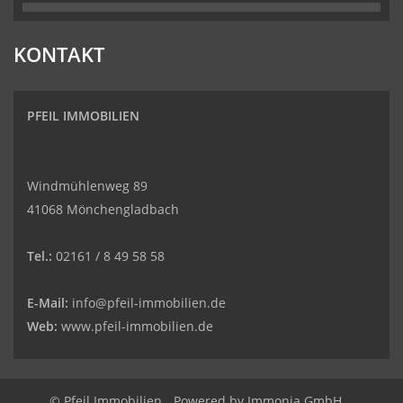
KONTAKT
PFEIL IMMOBILIEN
Windmühlenweg 89
41068 Mönchengladbach
Tel.:
02161 / 8 49 58 58
E-Mail:
info@pfeil-immobilien.de
Web:
www.pfeil-immobilien.de
© Pfeil Immobilien
Powered by
Immonia GmbH