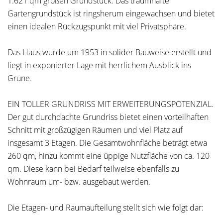
1.621 qm großen Grundstück. Das traumhafte
Gartengrundstück ist ringsherum eingewachsen und bietet
einen idealen Rückzugspunkt mit viel Privatsphäre.
Das Haus wurde um 1953 in solider Bauweise erstellt und
liegt in exponierter Lage mit herrlichem Ausblick ins
Grüne.
EIN TOLLER GRUNDRISS MIT ERWEITERUNGSPOTENZIAL.
Der gut durchdachte Grundriss bietet einen vorteilhaften
Schnitt mit großzügigen Räumen und viel Platz auf
insgesamt 3 Etagen. Die Gesamtwohnfläche beträgt etwa
260 qm, hinzu kommt eine üppige Nutzfläche von ca. 120
qm. Diese kann bei Bedarf teilweise ebenfalls zu
Wohnraum um- bzw. ausgebaut werden.
Die Etagen- und Raumaufteilung stellt sich wie folgt dar: