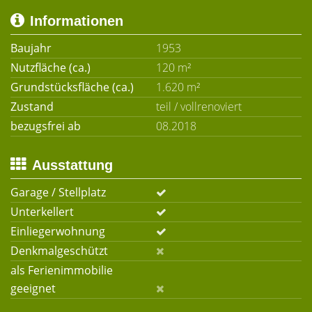
Informationen
Baujahr
1953
Nutzfläche (ca.)
120 m²
Grundstücksfläche (ca.)
1.620 m²
Zustand
teil / vollrenoviert
bezugsfrei ab
08.2018
Ausstattung
Garage / Stellplatz
Unterkellert
Einliegerwohnung
Denkmalgeschützt
als Ferienimmobilie
geeignet