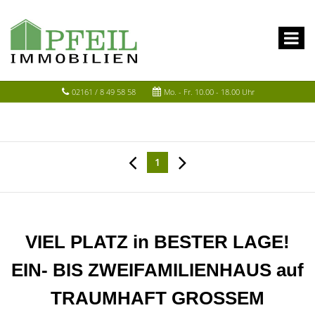
02161 / 8 49 58 58
Mo. - Fr. 10.00 - 18.00 Uhr
1
VIEL PLATZ in BESTER LAGE!
EIN- BIS ZWEIFAMILIENHAUS auf
TRAUMHAFT GROSSEM