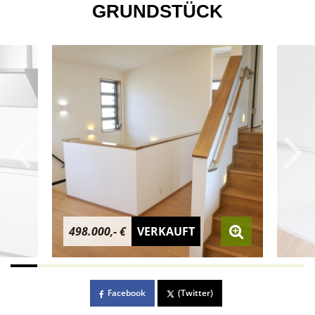
GRUNDSTÜCK
498.000,- €
VERKAUFT
Facebook
(Twitter)